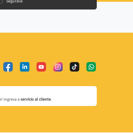
Seguralia
! Ingresa a
servicio al cliente
.