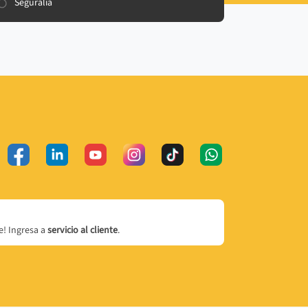
Seguralia
! Ingresa a
servicio al cliente
.