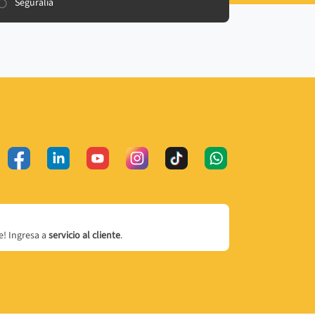
Seguralia
! Ingresa a
servicio al cliente
.