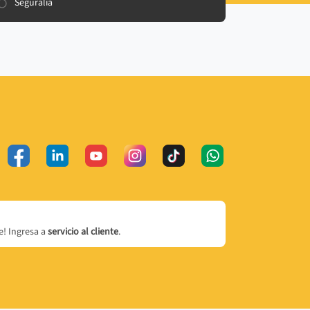
Seguralia
! Ingresa a
servicio al cliente
.