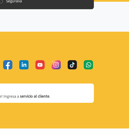
Seguralia
! Ingresa a
servicio al cliente
.