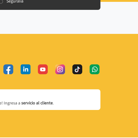
Seguralia
! Ingresa a
servicio al cliente
.