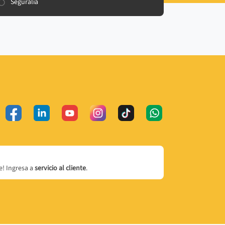
Seguralia
! Ingresa a
servicio al cliente
.