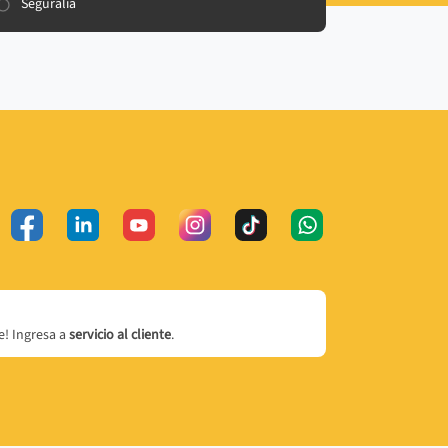
Seguralia
! Ingresa a
servicio al cliente
.