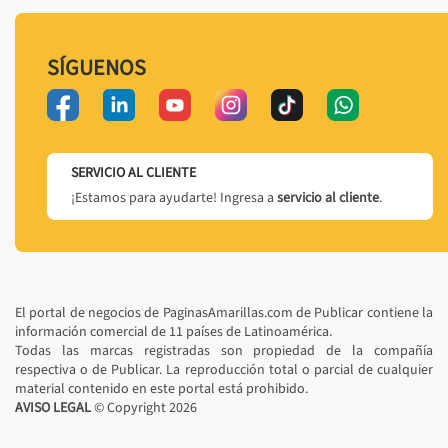
SÍGUENOS
SERVICIO AL CLIENTE
¡Estamos para ayudarte! Ingresa a
servicio al cliente
.
El portal de negocios de PaginasAmarillas.com de Publicar contiene la
información comercial de 11 países de Latinoamérica.
Todas las marcas registradas son propiedad de la compañía
respectiva o de Publicar. La reproducción total o parcial de cualquier
material contenido en este portal está prohibido.
AVISO LEGAL
© Copyright
2026