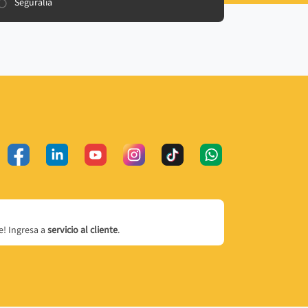
Seguralia
! Ingresa a
servicio al cliente
.