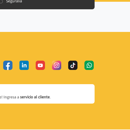
Seguralia
! Ingresa a
servicio al cliente
.