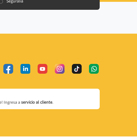
Seguralia
! Ingresa a
servicio al cliente
.