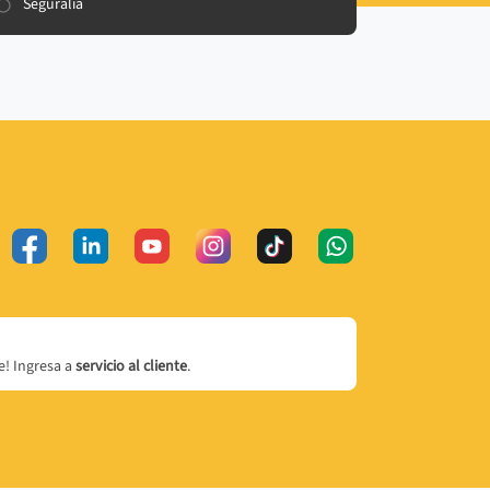
Seguralia
! Ingresa a
servicio al cliente
.