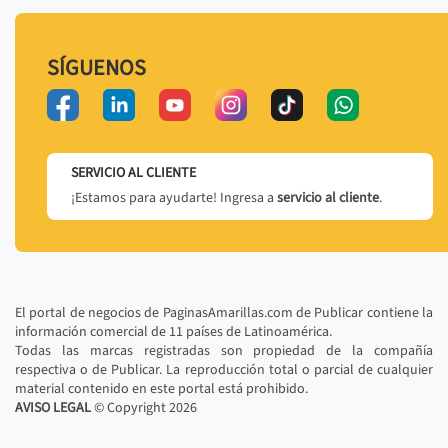
SÍGUENOS
SERVICIO AL CLIENTE
¡Estamos para ayudarte! Ingresa a
servicio al cliente
.
El portal de negocios de PaginasAmarillas.com de Publicar contiene la
información comercial de 11 países de Latinoamérica.
Todas las marcas registradas son propiedad de la compañía
respectiva o de Publicar. La reproducción total o parcial de cualquier
material contenido en este portal está prohibido.
AVISO LEGAL
© Copyright
2026