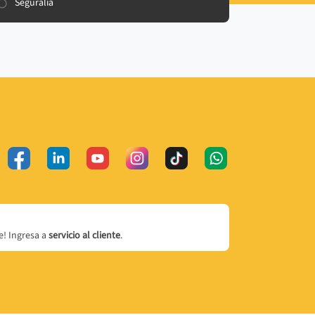
Seguralia
! Ingresa a
servicio al cliente
.