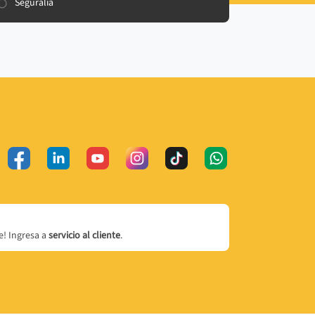
Seguralia
! Ingresa a
servicio al cliente
.