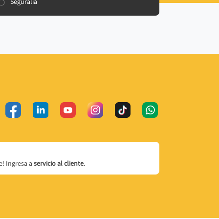
Seguralia
! Ingresa a
servicio al cliente
.