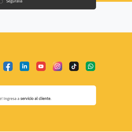
Seguralia
! Ingresa a
servicio al cliente
.