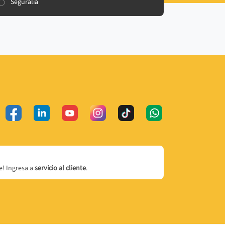
Seguralia
! Ingresa a
servicio al cliente
.