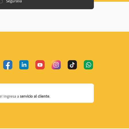
Seguralia
! Ingresa a
servicio al cliente
.