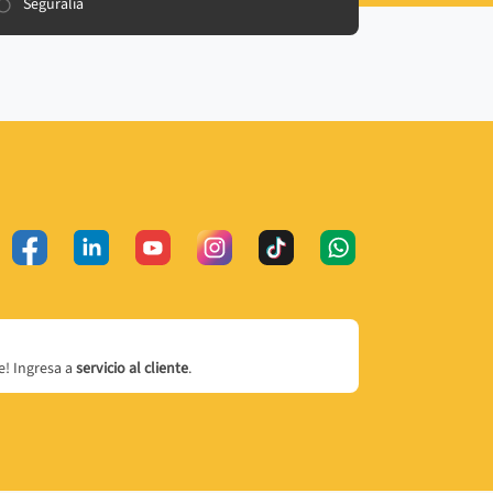
Seguralia
! Ingresa a
servicio al cliente
.