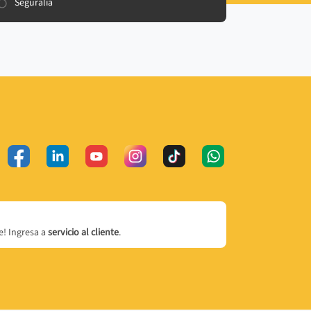
Seguralia
! Ingresa a
servicio al cliente
.