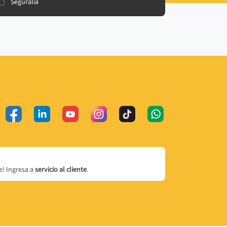
Seguralia
! Ingresa a
servicio al cliente
.