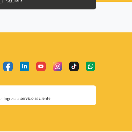
Seguralia
! Ingresa a
servicio al cliente
.