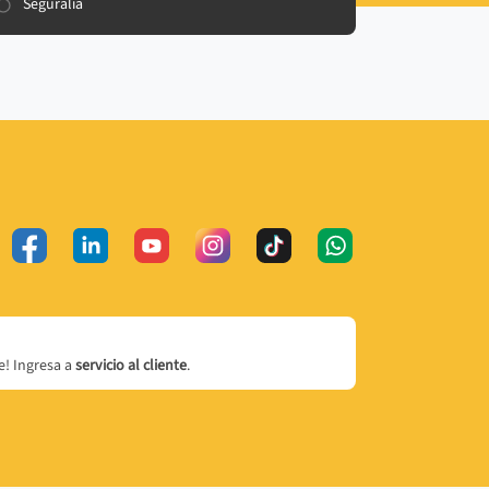
Seguralia
! Ingresa a
servicio al cliente
.