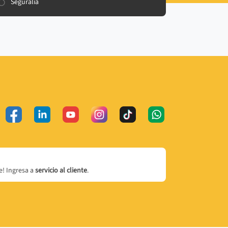
Seguralia
! Ingresa a
servicio al cliente
.