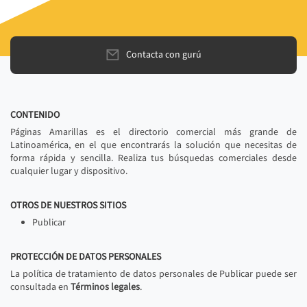
Contacta con gurú
CONTENIDO
Páginas Amarillas es el directorio comercial más grande de
Latinoamérica, en el que encontrarás la solución que necesitas de
forma rápida y sencilla. Realiza tus búsquedas comerciales desde
cualquier lugar y dispositivo.
OTROS DE NUESTROS SITIOS
Publicar
PROTECCIÓN DE DATOS PERSONALES
La política de tratamiento de datos personales de Publicar puede ser
consultada en
Términos legales
.