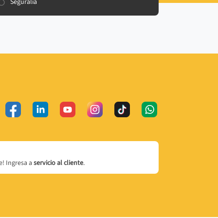
Seguralia
! Ingresa a
servicio al cliente
.