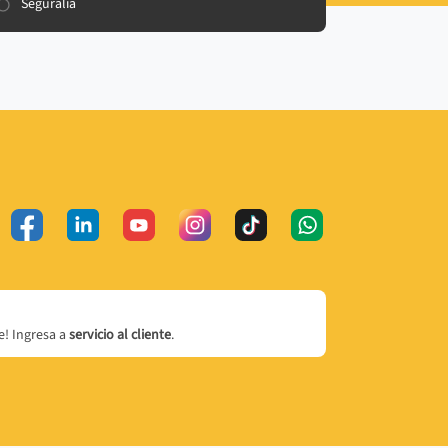
Seguralia
! Ingresa a
servicio al cliente
.