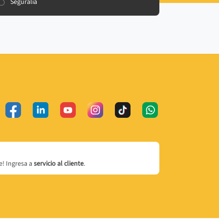
Seguralia
! Ingresa a
servicio al cliente
.