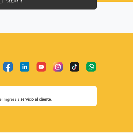
Seguralia
! Ingresa a
servicio al cliente
.