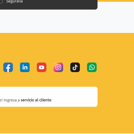
Seguralia
! Ingresa a
servicio al cliente
.