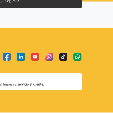
Seguralia
! Ingresa a
servicio al cliente
.