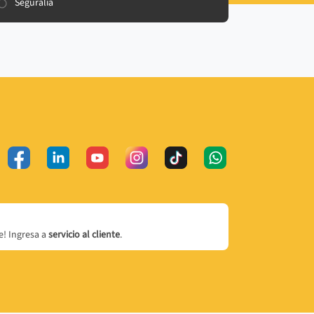
Seguralia
! Ingresa a
servicio al cliente
.