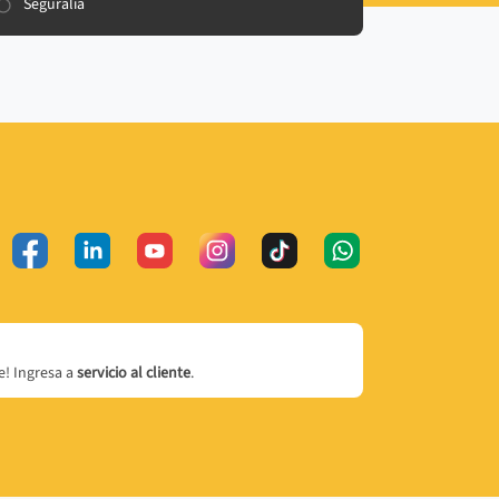
Seguralia
! Ingresa a
servicio al cliente
.