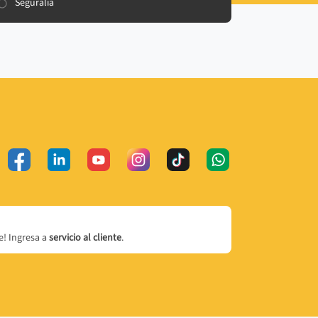
Seguralia
! Ingresa a
servicio al cliente
.