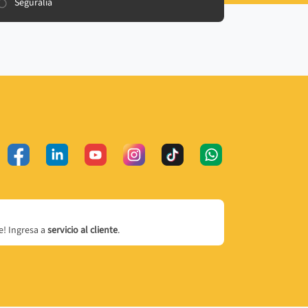
Seguralia
! Ingresa a
servicio al cliente
.