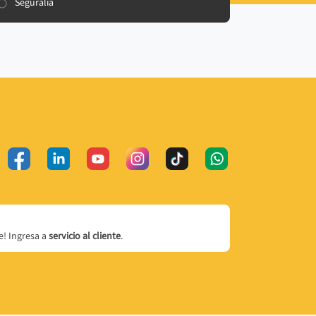
Seguralia
! Ingresa a
servicio al cliente
.