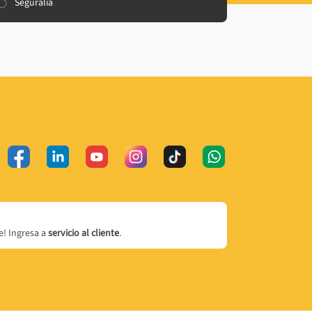
Seguralia
! Ingresa a
servicio al cliente
.