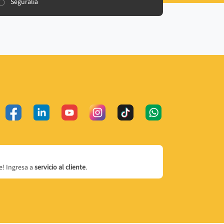
Seguralia
! Ingresa a
servicio al cliente
.