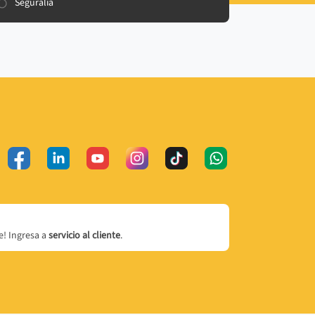
Seguralia
! Ingresa a
servicio al cliente
.