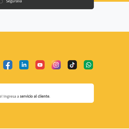
Seguralia
! Ingresa a
servicio al cliente
.