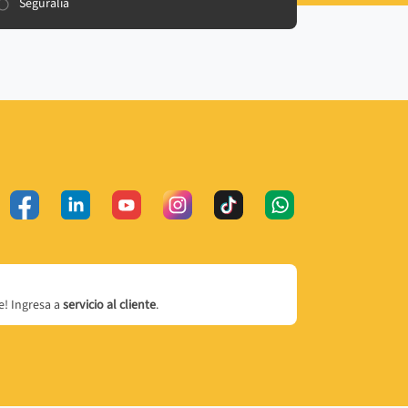
Seguralia
! Ingresa a
servicio al cliente
.