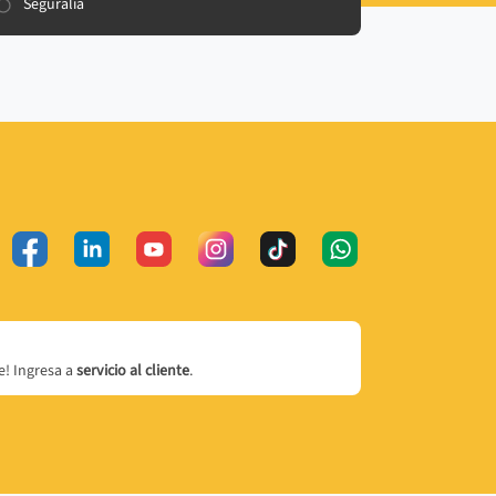
Seguralia
! Ingresa a
servicio al cliente
.