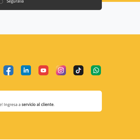
Seguralia
! Ingresa a
servicio al cliente
.