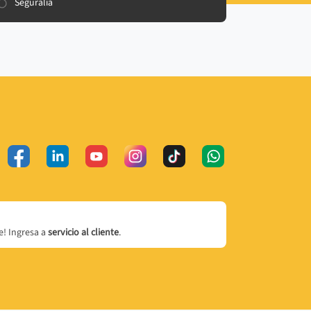
Seguralia
! Ingresa a
servicio al cliente
.