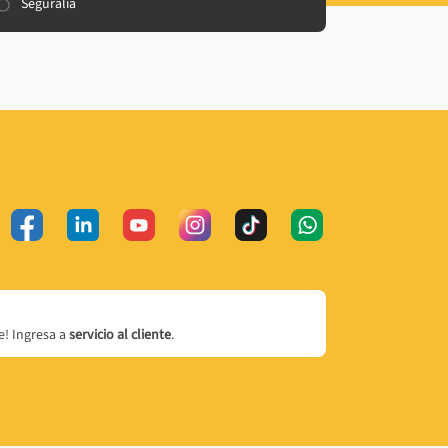
Seguralia
! Ingresa a
servicio al cliente
.