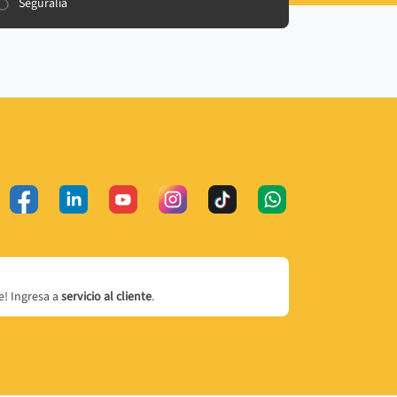
Seguralia
! Ingresa a
servicio al cliente
.