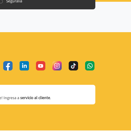
Seguralia
! Ingresa a
servicio al cliente
.