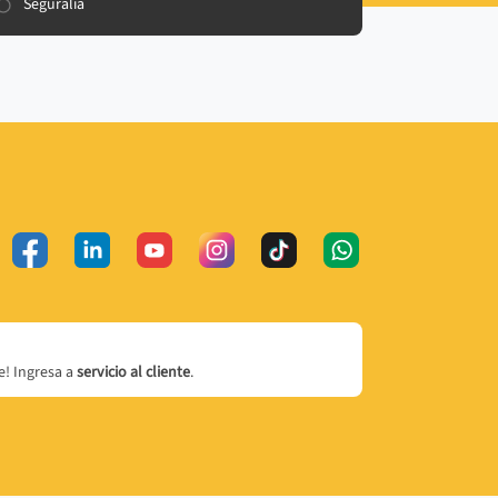
Seguralia
! Ingresa a
servicio al cliente
.